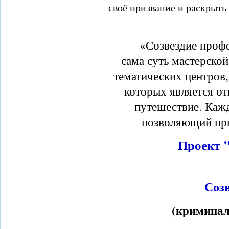
своё призвание и раскрыть
«Созвездие профе
сама суть мастерско
тематических центров,
которых является от
путешествие. Кажд
позволяющий при
Проект 
Соз
(криминал