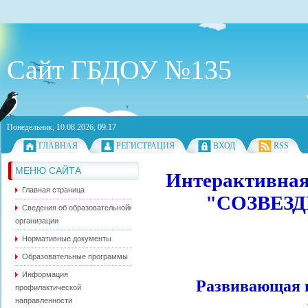
Сайт ГБДОУ №135
Понедельник, 10.08.2026, 09:17
ГЛАВНАЯ
РЕГИСТРАЦИЯ
ВХОД
RSS
МЕНЮ САЙТА
Интерактивная
Главная страница
"СОЗВЕЗ
Сведения об образовательной
организации
Нормативные документы
Образовательные программы
Информация
Развивающая 
профилактической
направленности