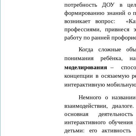
потребность ДОУ в цел
формированию знаний о п
возникает вопрос: «Ка
профессиями, привнеся 
работу по ранней профорие
Когда сложные объ
понимания ребёнка,
моделирования
– способ
концепции в осязаемую ре
интерактивную мобильну
Немного о названи
взаимодействии, диалог
основная деятельнос
интерактивного обучения 
детьми: его активность 