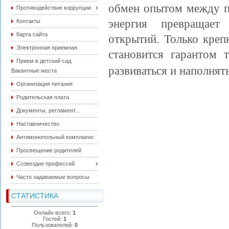
обмен опытом между п
Противодействие коррупции
энергия превращает
Контакты
открытий. Только креп
Карта сайта
Электронная приемная
становится гарантом т
Прием в детский сад.
развиваться и наполнят
Вакантные места
Организация питания
Родительская плата
Документы, регламент...
Наставничество
Антимонопольный комплаенс
Просвещение родителей
Созвездие профессий
Часто задаваемые вопросы
СТАТИСТИКА
Онлайн всего:
1
Гостей:
1
Пользователей:
0